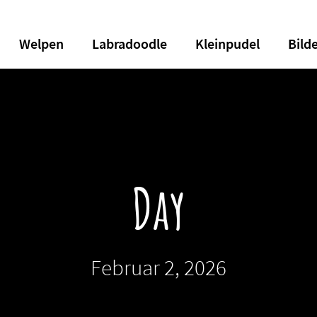
Welpen
Labradoodle
Kleinpudel
Bild
Day
Februar 2, 2026