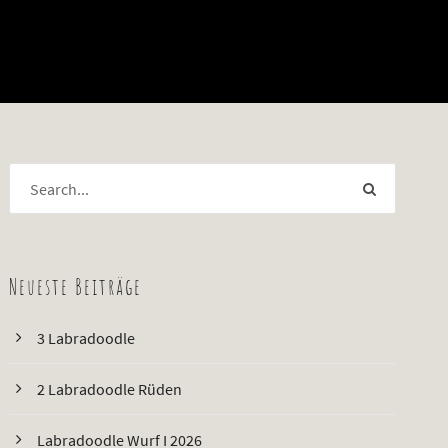
Neueste Beiträge
3 Labradoodle
2 Labradoodle Rüden
Labradoodle Wurf I 2026