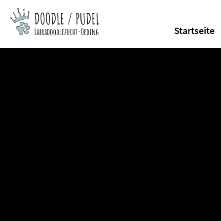
Startseite