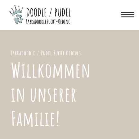
Labradoodle / Pudel Zucht Oeding
Willkommen
in unserer
Familie!