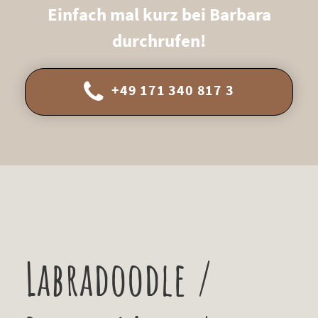
Einfach mal kurz bei Barbara
durchrufen!
+49 171 340 817 3
Labradoodle /